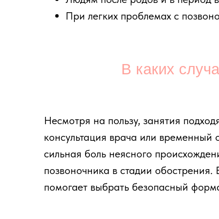
консультация врача или временный отказ 
сильная боль неясного происхождения, н
позвоночника в стадии обострения. В студ
помогает выбрать безопасный формат наг
Пр
Профилактика всегда эффективнее лечени
подвижности, помогают предотвращать ра
повышенной нагрузки — шея и поясница.
подход позволяют поддерживать здоровый 