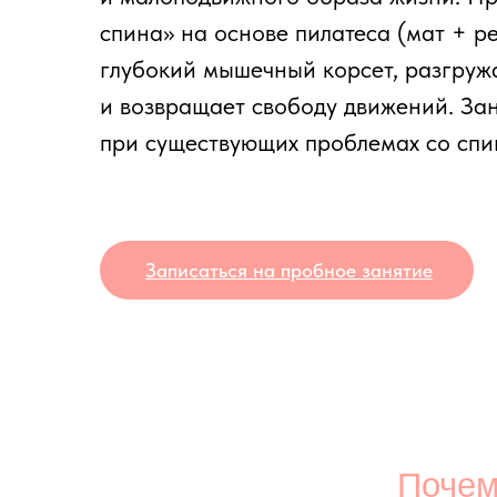
глубокий мышечный корсет, разгружает п
и возвращает свободу движений. Занятия
при существующих проблемах со спиной.
Записаться на пробное занятие
Почему у