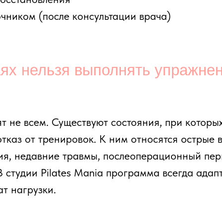
от тренировок. К ним относятся острые воспалител
едавние травмы, послеоперационный период и неко
ии Pilates Mania программа всегда адаптируется по
рузки.
офилактика болей в спине
я. Регулярные занятия, направленные на укреплен
звитие хронических болей. Особое внимание уделя
 Сбалансированная программа, умеренная нагрузк
уровень активности без перегрузок и травм.