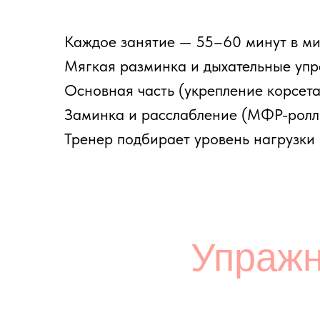
Правильно подобранные упражнение явля
двигательного аппарата. Программа занят
начинающих, так и для людей с опытом тр
Разминка перед тренировкой
Перед основным блоком важно подготовить
дыхательные техники и легкую активацию 
и направлять внимание на правильную те
эффективность последующих упражнений.