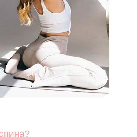
вижный образ жизни