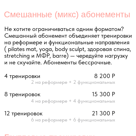
12 тренировок
21 300 Р
6 на реформере + 6 функциональных
Групповые тренировки
на реформере
Групповые тренировки на реформере — до 6
человек в зале, внимание тренера к каждому
и цена ниже индивидуальной. Оптимально,
если хотите регулярность и результат без
переплаты. Абонементы бессрочные.
1 тренировка
2 500 Р
4 тренировки
9 000 Р
занятие – 2 250 Р
8 тренировок
17 000 Р
занятие – 2 125 Р
12 тренировок
24 000 Р
занятие – 2 000 Р
20 тренировок
37 500 Р
занятие – 1 875 Р
30 тренировок
52 500 Р
занятие – 1 750 Р