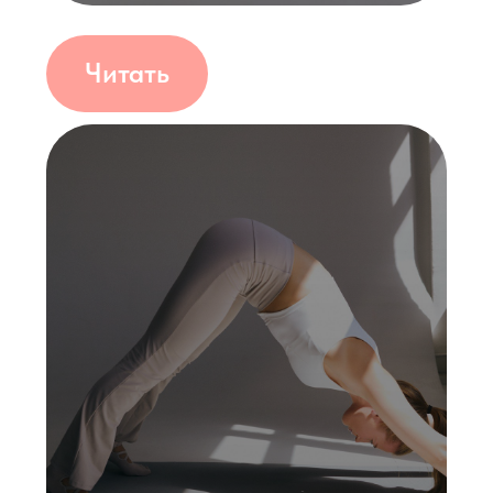
Сплит-тренировки
Читать
Пилатес для пресса и
ягодиц