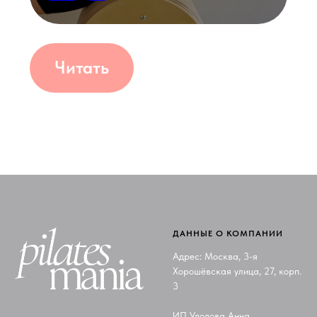
ДАННЫЕ О КОМПАНИИ
Адрес: Москва, 3-я
Хорошёвская улица, 27, корп.
3
ИП Удодова Анна