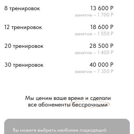
Каждая программа дополняет
другую, помогая вам постепенно
достигать новых целей и чувствовать
себя лучше с каждым днем.
Спокойные Тренировки