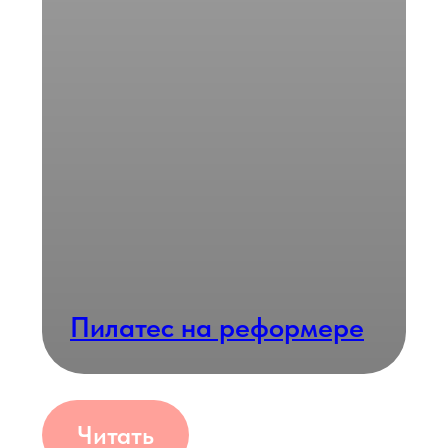
Барре
Читать