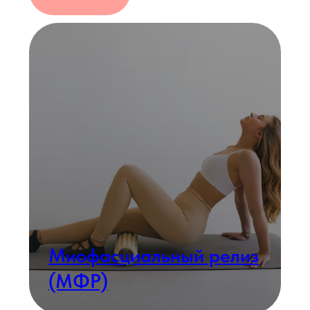
Body sculpt
Читать