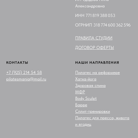
Александровна
ИНН 771 819 388 053
ОГРНИП 318 774 600 362 596
ПРАВИЛА СТУДИИ
ДОГОВОР ОФЕРТЫ
КОНТАКТЫ
НАШИ НАПРАВЛЕНИЯ
+7 (925) 214 54 58
Пилатес на реформере
pilatesmania@mail.ru
Хатха-йога
Здоровая спина
МФР
Body Sculpt
Барре
Сплит-тренировки
Пилатес для пресса, живота
и ягодиц