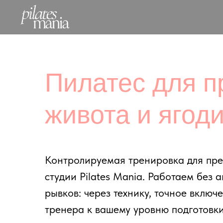
Пилатес для пре
живота и ягодиц
Контролируемая тренировка для пресса, я
студии Pilates Mania. Работаем без агрес
рывков: через технику, точное включение
тренера к вашему уровню подготовки.
Преимущества формата: