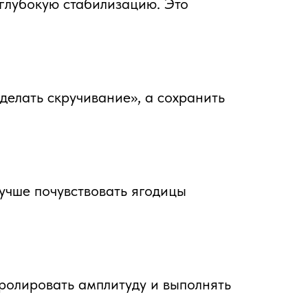
 амплитуду и выполнять
грузки. Это особенно
дельного мягкого