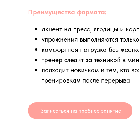
акцент на пресс, ягодицы и корпус
упражнения выполняются только на м
комфортная нагрузка без жесткого ф
тренер следит за техникой в мини-гр
подходит новичкам и тем, кто возвращ
тренировкам после перерыва
Записаться на пробное занятие
Что так