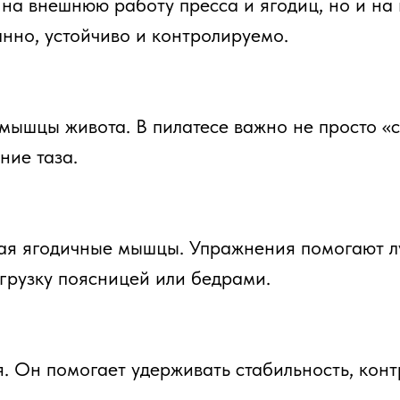
помогает удерживать стабильность, контролировать
а, устойчивости и равномерному распределению на
пресс.
 страница не про восстановительный формат. Для от
для здоровой спины
.