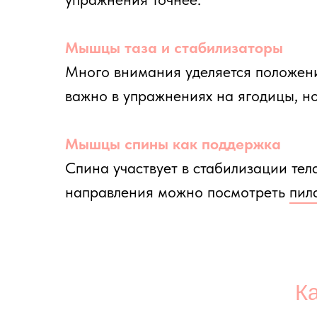
Как п
Тренировка на пресс и ягодицы проводится
оборудование: акцент сделан на работе с
и точном включении нужных мышц.
На мате выполняются упражнения на контро
хорошо чувствуется работа собственного в
по подаче, но достаточно точной по ощу
Усложнение происходит не за счет оборуд
амплитуды, дополнительные варианты упр